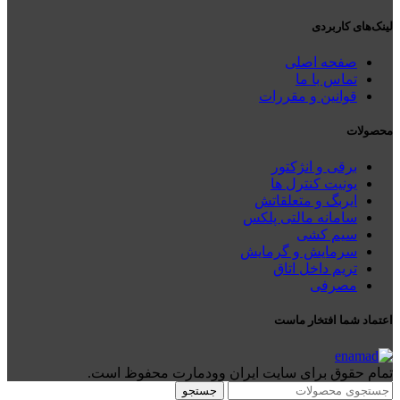
لینک‌های کاربردی
صفحه اصلی
تماس با ما
قوانین و مقررات
محصولات
برقی و انژکتور
یونیت کنترل ها
ایربگ و متعلقاتش
سامانه مالتی پلکس
سیم کشی
سرمایش و گرمایش
تریم داخل اتاق
مصرفی
اعتماد شما افتخار ماست
تمام حقوق برای سایت ایران وودمارت محفوظ است.
جستجو