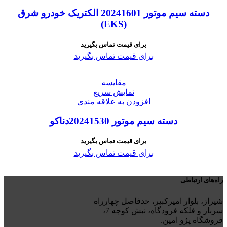
دسته سیم موتور 20241601 الکتریک خودرو شرق
(EKS)
برای قیمت تماس بگیرید
برای قیمت تماس بگیرید
مقايسه
نمایش سریع
افزودن به علاقه مندی
دسته سیم موتور 20241530دناکو
برای قیمت تماس بگیرید
برای قیمت تماس بگیرید
راه‌های ارتباطی
شیراز، بلوار امیرکبیر، حدفاصل چهارراه
سرباز و فلکه فرودگاه، نبش کوچه 7،
فروشگاه پژو امین.