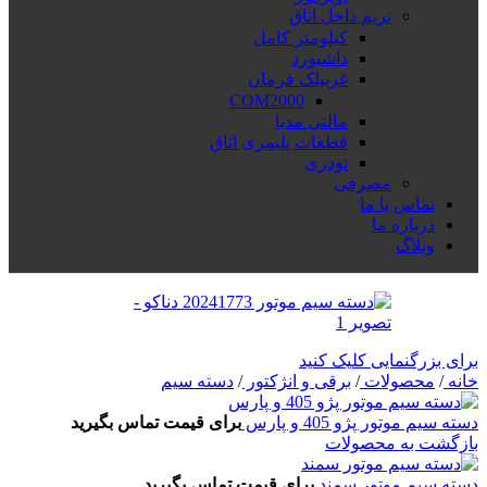
تریم داخل اتاق
کیلومتر کامل
داشبورد
غربیلک فرمان
COM2000
مالتی مدیا
قطعات پلیمری اتاق
تودری
مصرفی
تماس با ما
درباره ما
وبلاگ
برای بزرگنمایی کلیک کنید
خانه
/
محصولات
/
برقی و انژکتور
/
دسته سیم
دسته سیم موتور پژو 405 و پارس
برای قیمت تماس بگیرید
بازگشت به محصولات
دسته سیم موتور سمند
برای قیمت تماس بگیرید