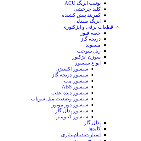
یونیت ایربگ ACU
کلید چرخشی
کمربند پیش کشنده
ایربگ صندلی
قطعات برقی و انژکتوری
جعبه فیوز
دریچه گاز
منیفولد
ریل سوخت
سوزن انژکتور
انواع سنسور
سنسور اکسیژن
سنسور دریچه گاز
سنسور مپ
سنسور ABS
سنسور دنده عقب
سنسور وضعیت میل سوپاپ
سنسور دور موتور
سنسور پدال گاز
سنسور کیلومتر
پدال گاز
کلیدها
استارت-دینام-باتری
سوییچ ریموت