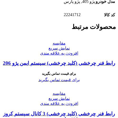
مدل خودرو
پژو 405
,
پژو پارس
22241712
کد کالا
محصولات مرتبط
مقايسه
نمایش سریع
افزودن به علاقه مندی
رابط فنر چرخشی (کلید چرخشی) سیستم ایمن پژو 206
برای قیمت تماس بگیرید
برای قیمت تماس بگیرید
مقايسه
نمایش سریع
افزودن به علاقه مندی
رابط فنر چرخشی (کلید چرخشی) 3 کانال سیستم کروز