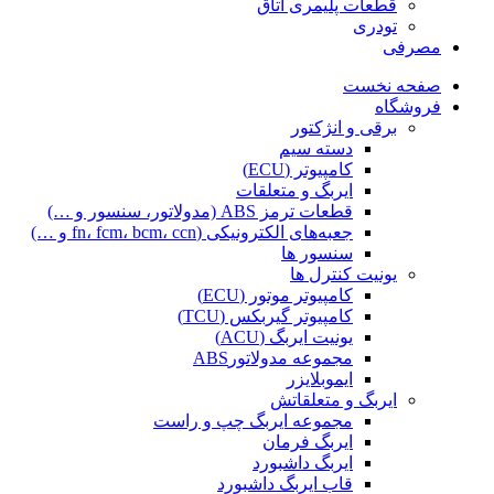
قطعات پلیمری اتاق
تودری
مصرفی
صفحه نخست
فروشگاه
برقی و انژکتور
دسته سیم
کامپیوتر (ECU)
ایربگ و متعلقات
قطعات ترمز ABS (مدولاتور، سنسور و …)
جعبه‌های الکترونیکی (fn، fcm، bcm، ccn و …)
سنسور ها
یونیت کنترل ها
کامپیوتر موتور (ECU)
کامپیوتر گیربکس (TCU)
یونیت ایربگ (ACU)
مجموعه مدولاتورABS
ایموبلایزر
ایربگ و متعلقاتش
مجموعه ایربگ چپ و راست
ایربگ فرمان
ایربگ داشبورد
قاب ایربگ داشبورد