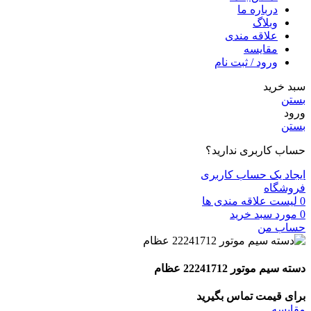
درباره ما
وبلاگ
علاقه مندی
مقايسه
ورود / ثبت نام
سبد خرید
بستن
ورود
بستن
حساب کاربری ندارید؟
ایجاد یک حساب کاربری
فروشگاه
0
لیست علاقه مندی ها
0
مورد
سبد خرید
حساب من
دسته سیم موتور 22241712 عظام
برای قیمت تماس بگیرید
مقايسه