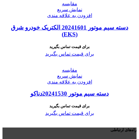
مقايسه
نمایش سریع
افزودن به علاقه مندی
دسته سیم موتور 20241601 الکتریک خودرو شرق
(EKS)
برای قیمت تماس بگیرید
برای قیمت تماس بگیرید
مقايسه
نمایش سریع
افزودن به علاقه مندی
دسته سیم موتور 20241530دناکو
برای قیمت تماس بگیرید
برای قیمت تماس بگیرید
راه‌های ارتباطی