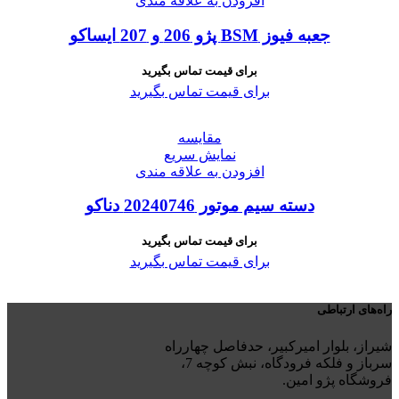
افزودن به علاقه مندی
جعبه فیوز BSM پژو 206 و 207 ایساکو
برای قیمت تماس بگیرید
برای قیمت تماس بگیرید
مقايسه
نمایش سریع
افزودن به علاقه مندی
دسته سیم موتور 20240746 دناکو
برای قیمت تماس بگیرید
برای قیمت تماس بگیرید
راه‌های ارتباطی
شیراز، بلوار امیرکبیر، حدفاصل چهارراه
سرباز و فلکه فرودگاه، نبش کوچه 7،
فروشگاه پژو امین.