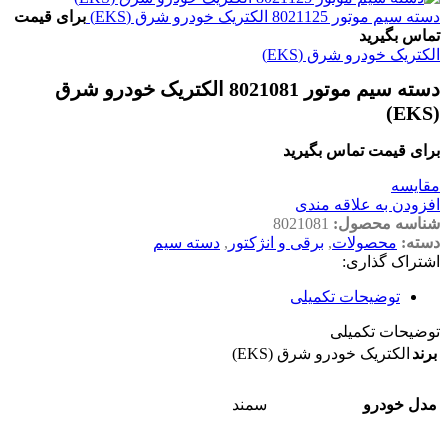
دسته سیم موتور 8021125 الکتریک خودرو شرق (EKS)
برای قیمت
تماس بگیرید
الکتریک خودرو شرق (EKS)
دسته سیم موتور 8021081 الکتریک خودرو شرق
(EKS)
برای قیمت تماس بگیرید
مقايسه
افزودن به علاقه مندی
شناسه محصول:
8021081
دسته:
محصولات
,
برقی و انژکتور
,
دسته سیم
اشتراک گذاری:
توضیحات تکمیلی
توضیحات تکمیلی
برند
الکتریک خودرو شرق (EKS)
مدل خودرو
سمند