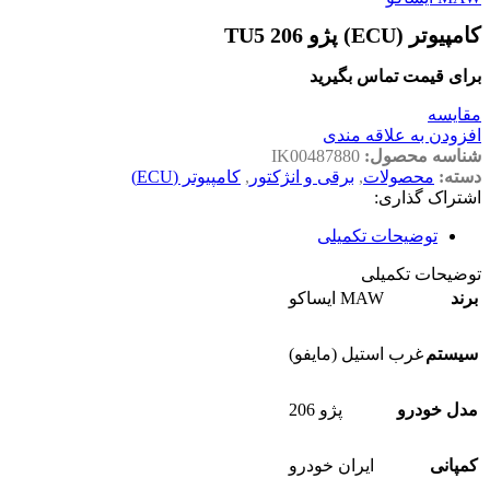
کامپیوتر (ECU) پژو 206 TU5
برای قیمت تماس بگیرید
مقايسه
افزودن به علاقه مندی
شناسه محصول:
IK00487880
دسته:
محصولات
,
برقی و انژکتور
,
کامپیوتر (ECU)
اشتراک گذاری:
توضیحات تکمیلی
توضیحات تکمیلی
برند
MAW ایساکو
سیستم
غرب استیل (مایفو)
مدل خودرو
پژو 206
کمپانی
ایران خودرو