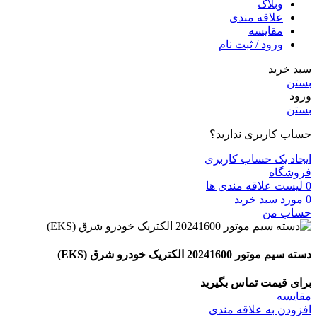
وبلاگ
علاقه مندی
مقايسه
ورود / ثبت نام
سبد خرید
بستن
ورود
بستن
حساب کاربری ندارید؟
ایجاد یک حساب کاربری
فروشگاه
0
لیست علاقه مندی ها
0
مورد
سبد خرید
حساب من
دسته سیم موتور 20241600 الکتریک خودرو شرق (EKS)
برای قیمت تماس بگیرید
مقايسه
افزودن به علاقه مندی