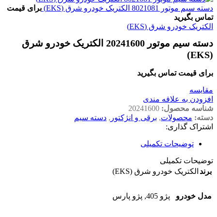
دسته سیم موتور 8021081 الکتریک خودرو شرق (EKS)
برای قیمت
تماس بگیرید
الکتریک خودرو شرق (EKS)
دسته سیم موتور 20241600 الکتریک خودرو شرق
(EKS)
برای قیمت تماس بگیرید
مقايسه
افزودن به علاقه مندی
شناسه محصول:
20241600
دسته:
محصولات
,
برقی و انژکتور
,
دسته سیم
اشتراک گذاری:
توضیحات تکمیلی
توضیحات تکمیلی
برند
الکتریک خودرو شرق (EKS)
مدل خودرو
پژو 405
,
پژو پارس