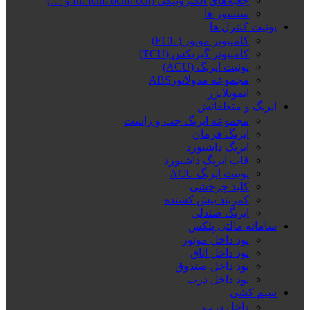
جعبه‌های الکترونیکی (fn، fcm، bcm، ccn و …)
سنسور ها
یونیت کنترل ها
کامپیوتر موتور (ECU)
کامپیوتر گیربکس (TCU)
یونیت ایربگ (ACU)
مجموعه مدولاتورABS
ایموبلایزر
ایربگ و متعلقاتش
مجموعه ایربگ چپ و راست
ایربگ فرمان
ایربگ داشبورد
قاب ایربگ داشبورد
یونیت ایربگ ACU
کلید چرخشی
کمربند پیش کشنده
ایربگ صندلی
سامانه مالتی پلکس
نود داخل موتور
نود داخل اتاق
نود داخل صندوق
نود داخل درب
سیم کشی
داخل درب