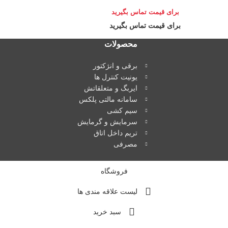
برای قیمت تماس بگیرید
برای قیمت تماس بگیرید
محصولات
برقی و انژکتور
یونیت کنترل ها
ایربگ و متعلقاتش
سامانه مالتی پلکس
سیم کشی
سرمایش و گرمایش
تریم داخل اتاق
مصرفی
فروشگاه
لیست علاقه مندی ها
سبد خرید