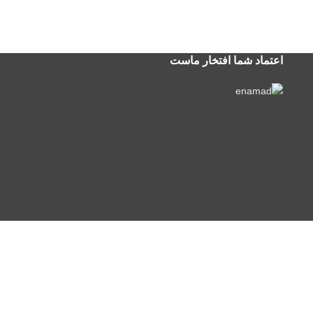
اعتماد شما افتخار ماست