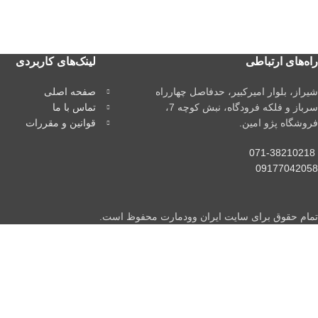
راه‌های ارتباطی
لینک‌های کاربردی
شیراز، بلوار امیرکبیر، حدفاصل چهارراه
صفحه اصلی
سرباز و فلکه فرودگاه، نبش کوچه 7،
تماس با ما
فروشگاه پژو امین.
قوانین و مقررات
071-38210218
09177042058
تمام حقوق برای سایت ایران وودمارت محفوظ است.